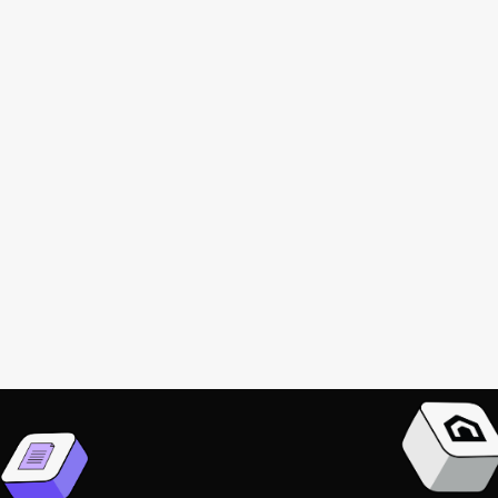
Forbes
Forbes Real Estate Summit
Argentina
News
Nov 29, 2024