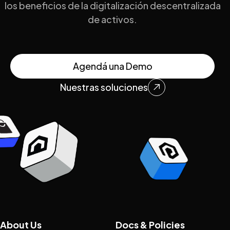
los beneficios de la digitalización descentralizada
de activos.
Agendá una Demo
Nuestras soluciones

About Us
Docs & Policies