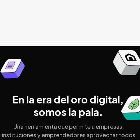
Technology Startups
Bs. As., ARG 🇦🇷
2024

En la era del oro digital,
somos la pala.
Una herramienta que permite a empresas,
instituciones y emprendedores aprovechar todos