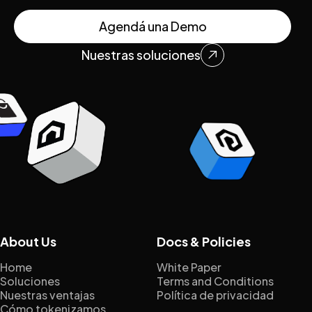
Agendá una Demo
Nuestras soluciones

About Us
Docs & Policies
Home
White Paper
Soluciones
Terms and Conditions
Nuestras ventajas
Política de privacidad
Cómo tokenizamos