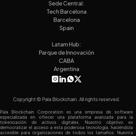
Sede Central:
Tech Barcelona
Barcelona
Spain
Latam Hub:
Parque de Innovación
CABA
Argentina
Copyright © Pala Blockchain. All rights reserved.
Pala Blockchain Corporation es una empresa de software
especializada en ofrecer una plataforma avanzada para la
tokenización de activos digitales. Nuestro objetivo es
democratizar el acceso a esta poderosa tecnología, haciéndola
accesible para organizaciones de todos los tamaños. Nuestra