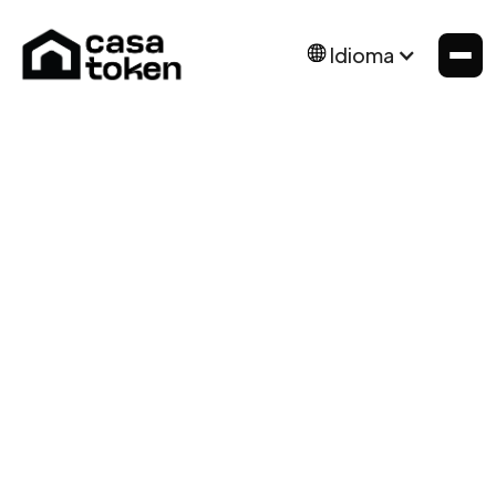
Idioma
No matching results.